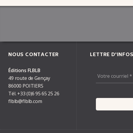
NOUS CONTACTER
LETTRE D'INFO
Éditions FLBLB
49 route de Gençay
86000 POITIERS
Tél.
+33
(0)6
95
65
25
26
flblb@flblb.com