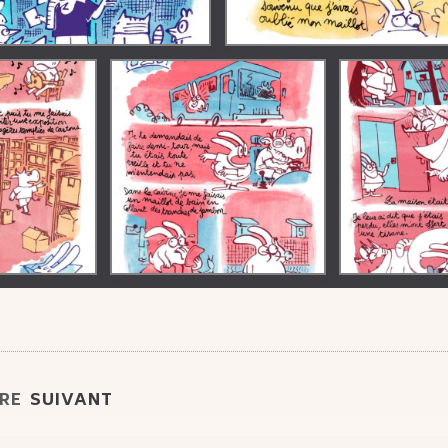
VRE
SUIVANT