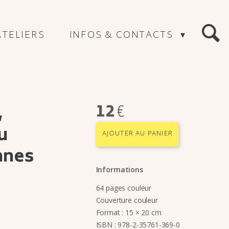
ATELIERS
INFOS & CONTACTS
RECHERC
12
€
,
tu
AJOUTER AU PANIER
nnes
Informations
64 pages couleur
Couverture couleur
Format : 15 × 20 cm
ISBN : 978-2-35761-369-0