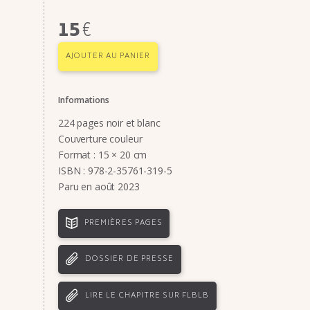
15
€
AJOUTER AU PANIER
Informations
224 pages noir et blanc
Couverture couleur
Format : 15 × 20 cm
ISBN : 978-2-35761-319-5
Paru en août 2023
PREMIÈRES PAGES
DOSSIER DE PRESSE
LIRE LE CHAPITRE SUR FLBLB