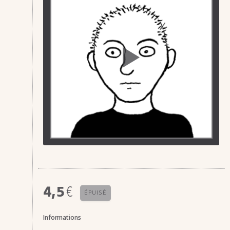
4,5
€
ÉPUISÉ
Informations