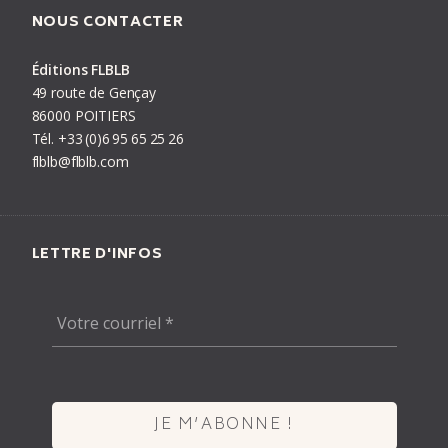
NOUS CONTACTER
Éditions FLBLB
PRÉCÉDENT
LIVRE
SUIVANT
49 route de Gençay
86000 POITIERS
Tél.
+33
(0)6
95
65
25
26
flblb@flblb.com
LETTRE D'INFOS