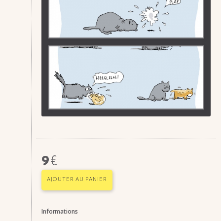
9
€
AJOUTER AU PANIER
Informations