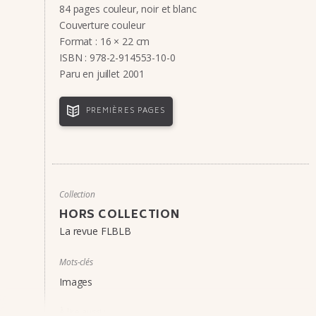
84 pages couleur, noir et blanc
Couverture couleur
Format : 16 × 22 cm
ISBN : 978-2-914553-10-0
Paru en juillet 2001
PREMIÈRES PAGES
Collection
HORS COLLECTION
La revue FLBLB
Mots-clés
Images
À lire aussi :