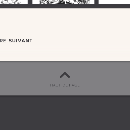
VRE
SUIVANT
HAUT DE PAGE
S