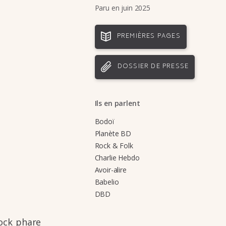
Paru en juin 2025
PREMIÈRES PAGES
DOSSIER DE PRESSE
Ils en parlent
Bodoï
Planète BD
Rock & Folk
Charlie Hebdo
Avoir-alire
Babelio
DBD
rock phare