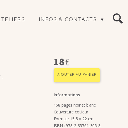
ATELIERS
INFOS & CONTACTS
RECHERC
18
€
AJOUTER AU PANIER
.
Informations
168 pages noir et blanc
Couverture couleur
Format : 15,5 × 22 cm
ISBN : 978-2-35761-305-8