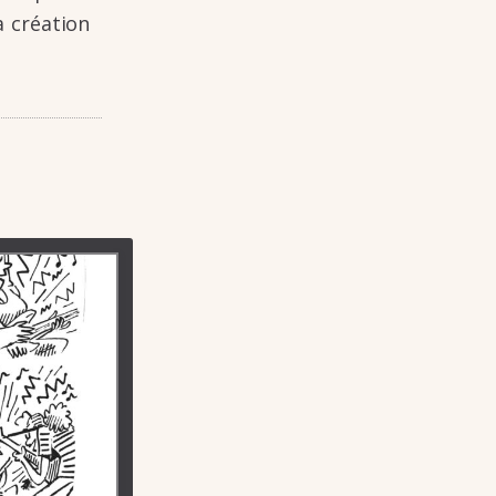
 créa­tion