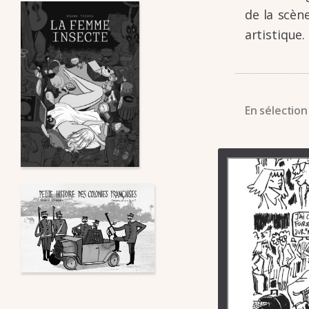
de la scène
artis­tique.
En sélection