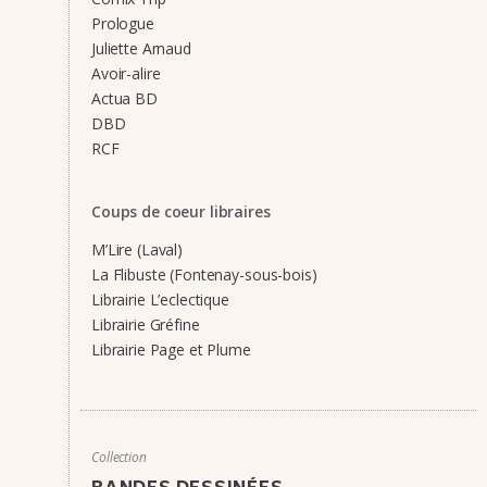
Prologue
Juliette Arnaud
Avoir-alire
Actua BD
DBD
RCF
Coups de coeur libraires
M’Lire (Laval)
La Flibuste (Fontenay-sous-bois)
Librairie L’eclectique
Librairie Gréfine
Librairie Page et Plume
Collection