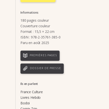
Informations
180 pages couleur
Couverture couleur
Format : 15,5 × 22 cm
ISBN : 978-2-35761-385-0
Paru en août 2025
PREMIÈRES PAGES
DOSSIER DE PRESSE
Ils en parlent
France Culture
Livres Hebdo
Bodoi
Comix Trip