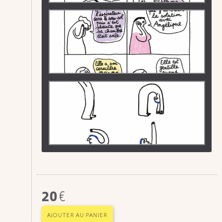
20
€
AJOUTER AU PANIER