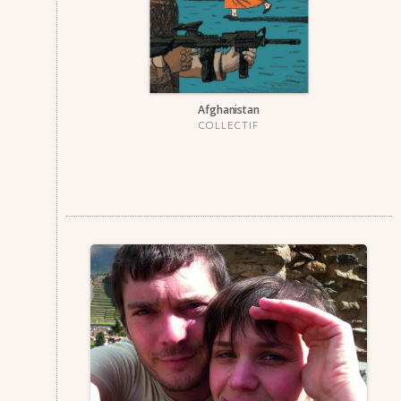
Afgha­nis­tan
COLLECTIF