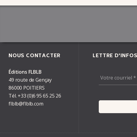
NOUS CONTACTER
LETTRE D'INFO
Éditions FLBLB
49 route de Gençay
86000 POITIERS
Tél.
+33
(0)6
95
65
25
26
flblb@flblb.com