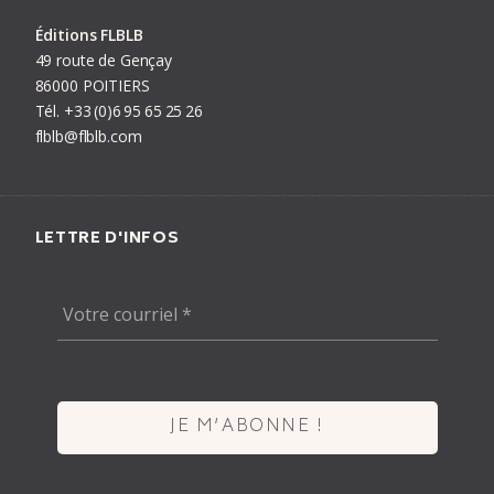
Éditions FLBLB
49 route de Gençay
86000 POITIERS
Tél.
+33
(0)6
95
65
25
26
flblb@flblb.com
LETTRE D'INFOS