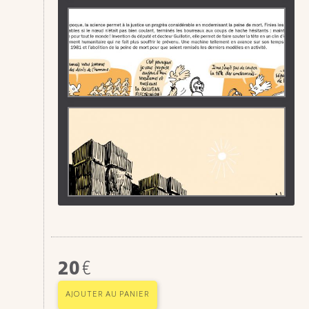
20
€
AJOUTER AU PANIER