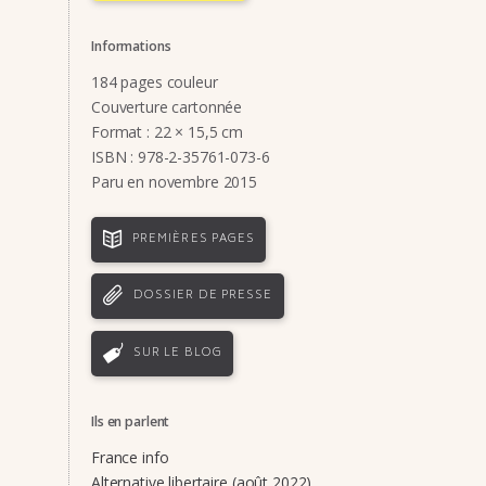
Informations
184 pages couleur
Couverture cartonnée
Format : 22 × 15,5 cm
ISBN : 978-2-35761-073-6
Paru en novembre 2015
PREMIÈRES PAGES
DOSSIER DE PRESSE
SUR LE BLOG
Ils en parlent
France info
Alternative libertaire (août 2022)