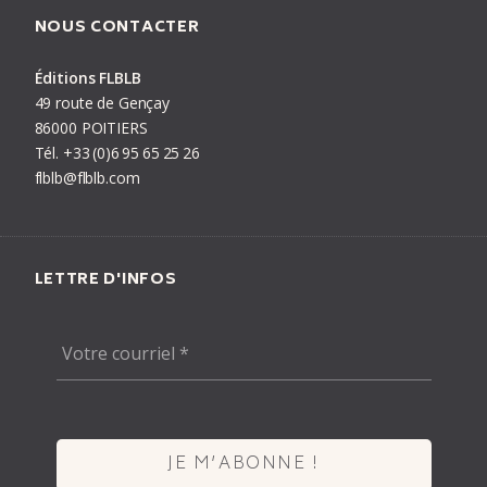
NOUS CONTACTER
Éditions FLBLB
PRÉCÉDENT
LIVRE
SUIVANT
49 route de Gençay
86000 POITIERS
Tél.
+33
(0)6
95
65
25
26
flblb@flblb.com
LETTRE D'INFOS