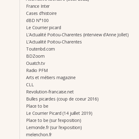
France Inter
Cases d’histoire
dBD N°100
Le Courrier picard
L’Actualité Poitou-Charentes (interview d’Anne Jollet)
L’Actualité Poitou-Charentes
Toutenbd.com
BDZoom
Ouatch.tv
Radio PFM
Arts et métiers magazine
CLL
Revolution-francaise.net
Bulles picardes (coup de coeur 2016)
Place to be
Le Courrier Picard (14 juillet 2019)
Place to be (sur l’exposition)
Lemonde.fr (sur l’exposition)
melenchon.fr