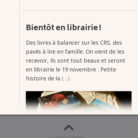
Bien­tôt en librai­rie !
Des livres à balan­­cer sur les CRS, des
pavés à lire en famille. On vient de les
rece­­voir, ils sont tout beaux et seront
en librai­­rie le 19 novembre : Petite
histoire de la
(…)