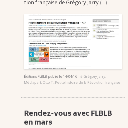
tion française de Grégory Jarry
(…)
Éditions FLBLB
publié le
14/04/16
#
Grégory Jarry
,
Médiapart
,
Otto T.
,
Petite histoire de la Révolution française
Rendez-vous avec FLBLB
en mars