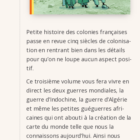
Petite histoire des colo­nies françaises
passe en revue cinq siècles de colo­ni­sa­
tion en rentrant bien dans les détails
pour qu’on ne loupe aucun aspect posi­
tif.
Ce troi­sième volume vous fera vivre en
direct les deux guerres mondiales, la
guerre d’In­do­chine, la guerre d’Al­gé­rie
et même les petites guéguerres afri­
caines qui ont abouti à la créa­tion de la
carte du monde telle que nous la
connais­sons aujourd’­hui. Ainsi nous