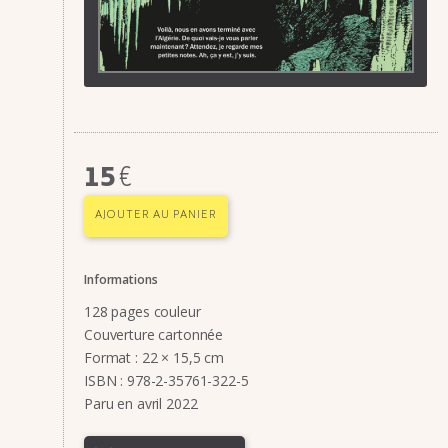
15
€
AJOUTER AU PANIER
Informations
128 pages couleur
Couverture cartonnée
Format : 22 × 15,5 cm
ISBN : 978-2-35761-322-5
Paru en avril 2022