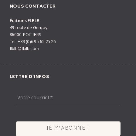
NOUS CONTACTER
Éditions FLBLB
PRÉCÉDENT
LIVRE
SUIVANT
49 route de Gençay
86000 POITIERS
Tél.
+33
(0)6
95
65
25
26
flblb@flblb.com
LETTRE D'INFOS