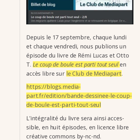
Depuis le 17 septembre, chaque lundi
et chaque vendredi, nous publions un
épisode du livre de Rémi Lucas et Otto
T.
Le coup de boule est parti tout seul
en
accès libre sur
le Club de Media­part
.
https://blogs.media­
part.fr/edition/bande-dessi­nee-le-coup-
de-boule-est-parti-tout-seul
L’in­té­gra­lité du livre sera ainsi acces­
sible, en huit épisodes, en licence libre
créa­tive commons by-nc-nd.