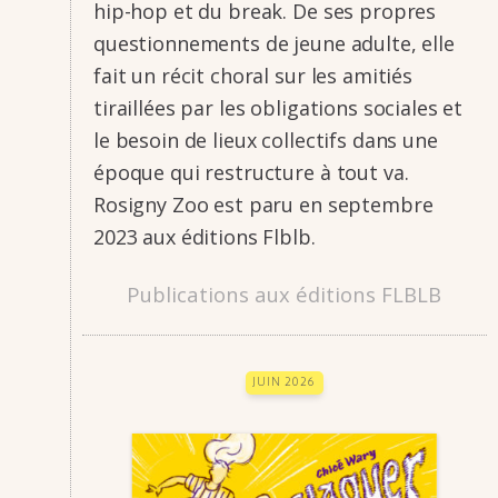
hip-hop et du break. De ses propres
ques­­tion­­ne­­ments de jeune adulte, elle
fait un récit choral sur les amitiés
tiraillées par les obli­­ga­­tions sociales et
le besoin de lieux collec­­tifs dans une
époque qui restruc­­ture à tout va.
Rosi­gny Zoo est paru en septembre
2023 aux éditions Flblb.
Publications aux éditions FLBLB
JUIN 2026