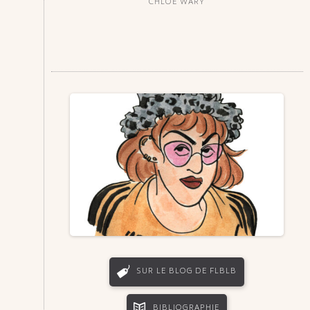
CHLOÉ WARY
SUR LE BLOG DE FLBLB
BIBLIOGRAPHIE