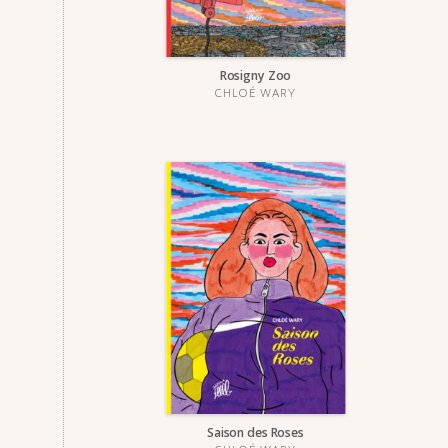
Rosi­gny Zoo
CHLOÉ WARY
Saison des Roses