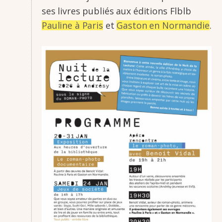
ses livres publiés aux éditions Flblb
Pauline à Paris
et
Gaston en Norman­die
.