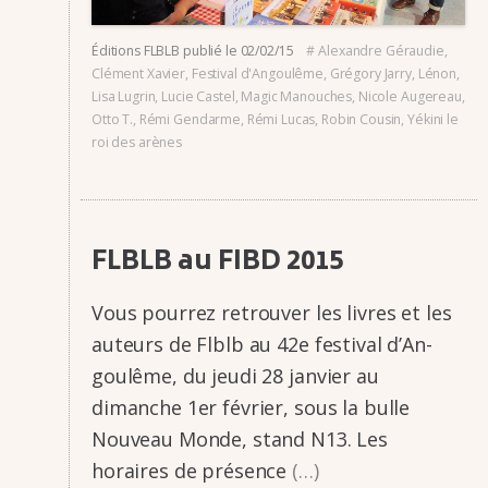
Éditions FLBLB
publié le
02/02/15
#
Alexandre Géraudie
,
Clément Xavier
,
Festival d'Angoulême
,
Grégory Jarry
,
Lénon
,
Lisa Lugrin
,
Lucie Castel
,
Magic Manouches
,
Nicole Augereau
,
Otto T.
,
Rémi Gendarme
,
Rémi Lucas
,
Robin Cousin
,
Yékini le
roi des arènes
FLBLB au FIBD 2015
Vous pour­­rez retrou­­ver les livres et les
auteurs de Flblb au 42e festi­­val d’An­­
gou­­lême, du jeudi 28 janvier au
dimanche 1er février, sous la bulle
Nouveau Monde, stand N13. Les
horaires de présence
(…)