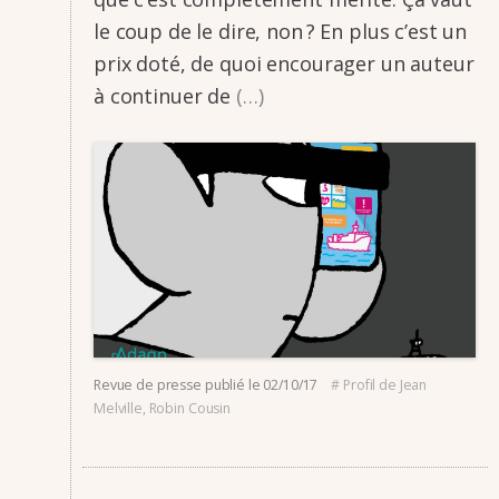
le coup de le dire, non ? En plus c’est un
prix doté, de quoi encou­­ra­­ger un auteur
à conti­­nuer de
(…)
Revue de presse
publié le
02/10/17
#
Profil de Jean
Melville
,
Robin Cousin