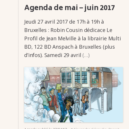
Agenda de mai – juin 2017
Jeudi 27 avril 2017 de 17h à 19h à
Bruxelles : Robin Cousin dédi­­cace Le
Profil de Jean Melville à la librai­­rie Multi
BD, 122 BD Anspach à Bruxelles (plus
d’in­­fos). Samedi 29 avril
(…)