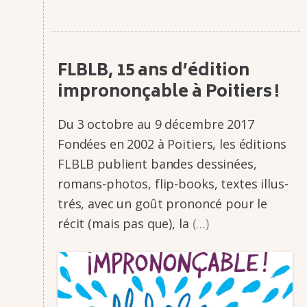
FLBLB, 15 ans d’édi­tion
impro­nonçable à Poitiers !
Du 3 octobre au 9 décembre 2017
Fondées en 2002 à Poitiers, les éditions
FLBLB publient bandes dessi­­nées,
romans-photos, flip-books, textes illus­­
trés, avec un goût prononcé pour le
récit (mais pas que), la
(…)